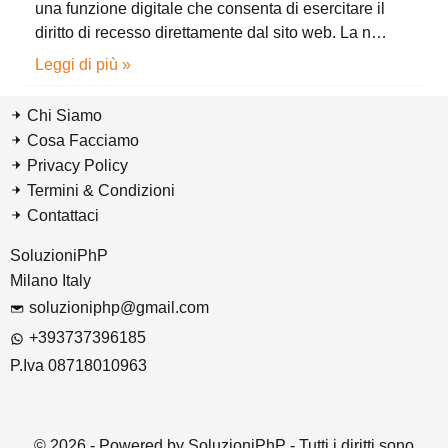
una funzione digitale che consenta di esercitare il
diritto di recesso direttamente dal sito web. La n…
Leggi di più »
Chi Siamo
Cosa Facciamo
Privacy Policy
Termini & Condizioni
Contattaci
SoluzioniPhP
Milano Italy
soluzioniphp@gmail.com
+393737396185
P.Iva 08718010963
© 2026 - Powered by SoluzioniPhP - Tutti i diritti sono