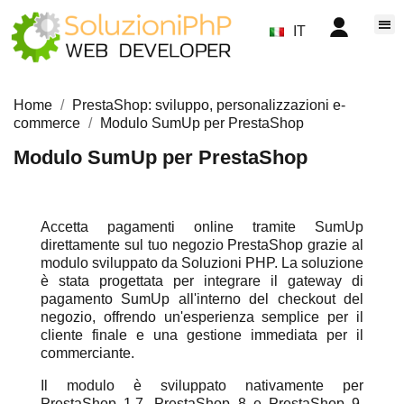
IT
Home
PrestaShop: sviluppo, personalizzazioni e-
commerce
Modulo SumUp per PrestaShop
Modulo SumUp per PrestaShop
Accetta pagamenti online tramite SumUp
direttamente sul tuo negozio PrestaShop grazie al
modulo sviluppato da Soluzioni PHP. La soluzione
è stata progettata per integrare il gateway di
pagamento SumUp all'interno del checkout del
negozio, offrendo un'esperienza semplice per il
cliente finale e una gestione immediata per il
commerciante.
Il modulo è sviluppato nativamente per
PrestaShop 1.7, PrestaShop 8 e PrestaShop 9,