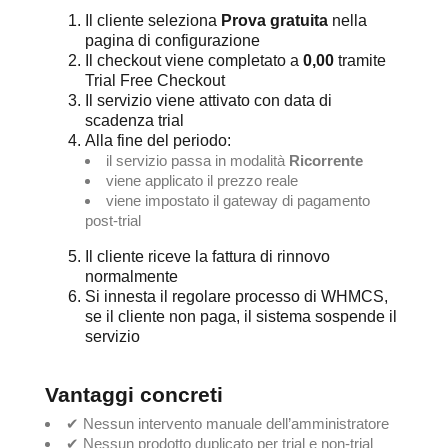
Il cliente seleziona
Prova gratuita
nella
pagina di configurazione
Il checkout viene completato a
0,00
tramite
Trial Free Checkout
Il servizio viene attivato con data di
scadenza trial
Alla fine del periodo:
il servizio passa in modalità
Ricorrente
viene applicato il prezzo reale
viene impostato il gateway di pagamento
post-trial
Il cliente riceve la fattura di rinnovo
normalmente
Si innesta il regolare processo di WHMCS,
se il cliente non paga, il sistema sospende il
servizio
Vantaggi concreti
✔ Nessun intervento manuale dell’amministratore
✔ Nessun prodotto duplicato per trial e non-trial