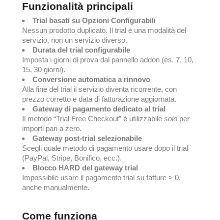
Funzionalità principali
Trial basati su Opzioni Configurabili
Nessun prodotto duplicato. Il trial è una modalità del
servizio, non un servizio diverso.
Durata del trial configurabile
Imposta i giorni di prova dal pannello addon (es. 7, 10,
15, 30 giorni).
Conversione automatica a rinnovo
Alla fine del trial il servizio diventa ricorrente, con
prezzo corretto e data di fatturazione aggiornata.
Gateway di pagamento dedicato al trial
Il metodo “Trial Free Checkout” è utilizzabile
solo
per
importi pari a zero.
Gateway post-trial selezionabile
Scegli quale metodo di pagamento usare dopo il trial
(PayPal, Stripe, Bonifico, ecc.).
Blocco HARD del gateway trial
Impossibile usare il pagamento trial su fatture > 0,
anche manualmente.
Come funziona