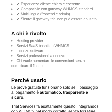
✔ Esperienza cliente chiara e coerente
✔ Compatibile con gateway WHMCS standard
✔ Multi-lingua (frontend e admin)
✔ Sicuro: il gateway trial non può essere abusato
A chi è rivolto
Hosting provider
Servizi SaaS basati su WHMCS
Licenze software
Servizi professionali a rinnovo
Chi vuole aumentare le conversioni senza
complicare il flusso
Perché usarlo
Le prove gratuite funzionano solo se il passaggio
al pagamento è
automatico, trasparente e
sicuro
.
Trial Services fa esattamente questo, integrandosi
con WHMCS nel modo corretto, senza forzature.