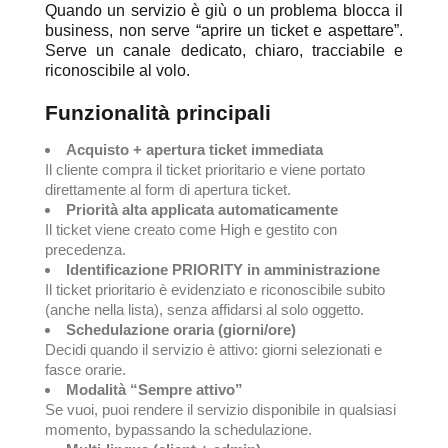
Quando un servizio è giù o un problema blocca il
business, non serve “aprire un ticket e aspettare”.
Serve un canale dedicato, chiaro, tracciabile e
riconoscibile al volo.
Funzionalità principali
Acquisto + apertura ticket immediata
Il cliente compra il ticket prioritario e viene portato
direttamente al form di apertura ticket.
Priorità alta applicata automaticamente
Il ticket viene creato come High e gestito con
precedenza.
Identificazione PRIORITY in amministrazione
Il ticket prioritario è evidenziato e riconoscibile subito
(anche nella lista), senza affidarsi al solo oggetto.
Schedulazione oraria (giorni/ore)
Decidi quando il servizio è attivo: giorni selezionati e
fasce orarie.
Modalità “Sempre attivo”
Se vuoi, puoi rendere il servizio disponibile in qualsiasi
momento, bypassando la schedulazione.