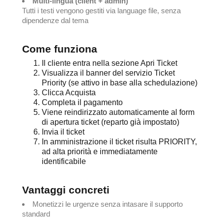
Multi-lingua (client + admin)
Tutti i testi vengono gestiti via language file, senza
dipendenze dal tema
Come funziona
Il cliente entra nella sezione Apri Ticket
Visualizza il banner del servizio Ticket
Priority (se attivo in base alla schedulazione)
Clicca Acquista
Completa il pagamento
Viene reindirizzato automaticamente al form
di apertura ticket (reparto già impostato)
Invia il ticket
In amministrazione il ticket risulta PRIORITY,
ad alta priorità e immediatamente
identificabile
Vantaggi concreti
Monetizzi le urgenze senza intasare il supporto
standard